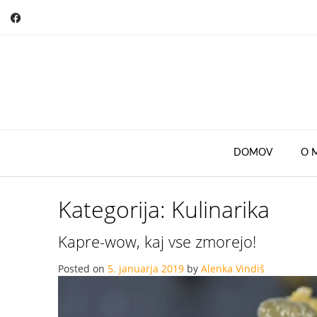
Skip
to
content
DOMOV
O 
Kategorija:
Kulinarika
Kapre-wow, kaj vse zmorejo!
Posted on
5. januarja 2019
by
Alenka Vindiš