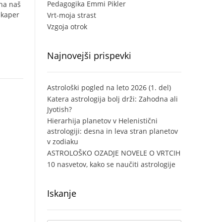
Pedagogika Emmi Pikler
 na naš
 kaper
Vrt-moja strast
Vzgoja otrok
Najnovejši prispevki
Astrološki pogled na leto 2026 (1. del)
Katera astrologija bolj drži: Zahodna ali
Jyotish?
Hierarhija planetov v Helenistični
astrologiji: desna in leva stran planetov
v zodiaku
ASTROLOŠKO OZADJE NOVELE O VRTCIH
10 nasvetov, kako se naučiti astrologije
Iskanje