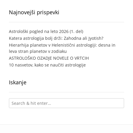
Najnovejši prispevki
Astrološki pogled na leto 2026 (1. del)
Katera astrologija bolj drži: Zahodna ali Jyotish?
Hierarhija planetov v Helenistični astrologiji: desna in
leva stran planetov v zodiaku
ASTROLOŠKO OZADJE NOVELE O VRTCIH
10 nasvetov, kako se naučiti astrologije
Iskanje