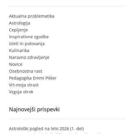
Aktualna problematika
Astrologija
Cepljenje
Inspirativne zgodbe
Izleti in potovanja
Kulinarika
Naravno zdravljenje
Novice
Osebnostna rast
Pedagogika Emmi Pikler
Vrt-moja strast
Vzgoja otrok
Najnovejši prispevki
Astrološki pogled na leto 2026 (1. del)