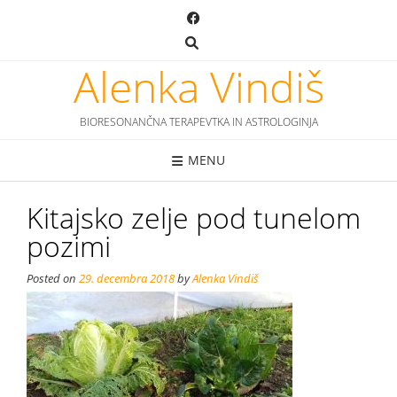
Skip
to
content
Alenka Vindiš
BIORESONANČNA TERAPEVTKA IN ASTROLOGINJA
MENU
Kitajsko zelje pod tunelom
pozimi
Posted on
29. decembra 2018
by
Alenka Vindiš