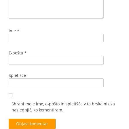
Ime
*
E-pošta
*
Spletišče
Shrani moje ime, e-pošto in spletišče v ta brskalnik za
naslednjič, ko komentiram.