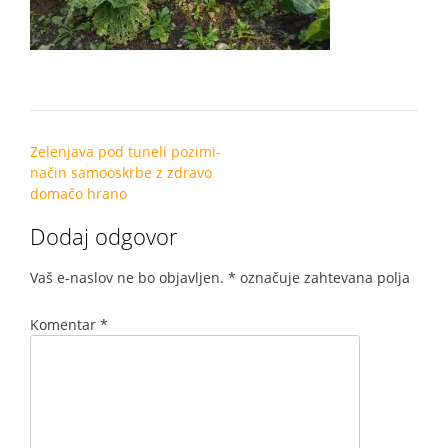
Post
Zelenjava pod tuneli pozimi-
navigation
način samooskrbe z zdravo
domačo hrano
Dodaj odgovor
Vaš e-naslov ne bo objavljen.
*
označuje zahtevana polja
Komentar
*