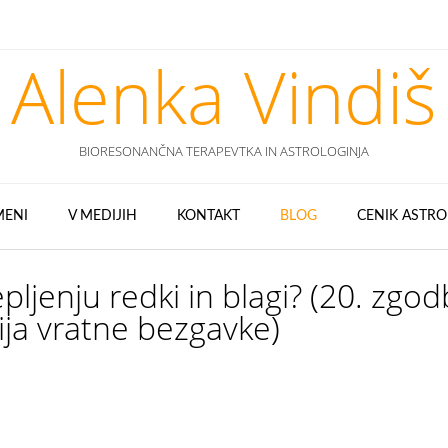
Alenka Vindiš
BIORESONANČNA TERAPEVTKA IN ASTROLOGINJA
MENI
V MEDIJIH
KONTAKT
BLOG
CENIK ASTRO
epljenju redki in blagi? (20. zgod
ija vratne bezgavke)