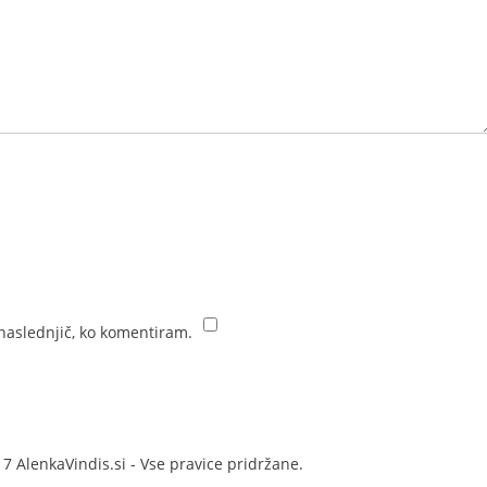
 naslednjič, ko komentiram.
7 AlenkaVindis.si - Vse pravice pridržane.