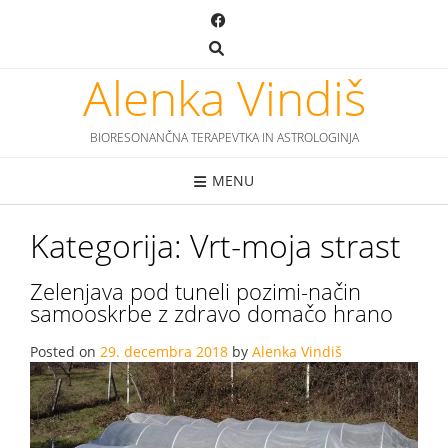
Skip
to
content
Alenka Vindiš
BIORESONANČNA TERAPEVTKA IN ASTROLOGINJA
MENU
Kategorija:
Vrt-moja strast
Zelenjava pod tuneli pozimi-način
samooskrbe z zdravo domačo hrano
Posted on
29. decembra 2018
by
Alenka Vindiš