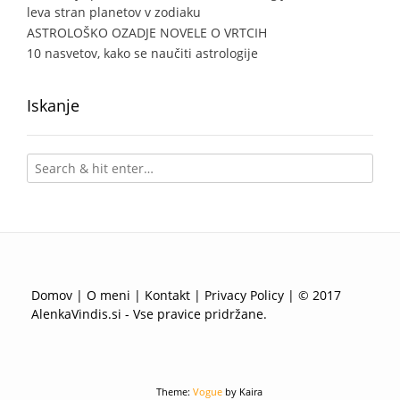
leva stran planetov v zodiaku
ASTROLOŠKO OZADJE NOVELE O VRTCIH
10 nasvetov, kako se naučiti astrologije
Iskanje
Domov
|
O meni
|
Kontakt
|
Privacy Policy
| © 2017
AlenkaVindis.si - Vse pravice pridržane.
Theme:
Vogue
by Kaira