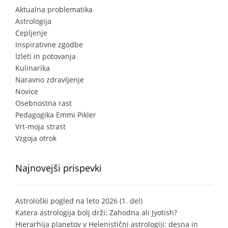
Aktualna problematika
Astrologija
Cepljenje
Inspirativne zgodbe
Izleti in potovanja
Kulinarika
Naravno zdravljenje
Novice
Osebnostna rast
Pedagogika Emmi Pikler
Vrt-moja strast
Vzgoja otrok
Najnovejši prispevki
Astrološki pogled na leto 2026 (1. del)
Katera astrologija bolj drži: Zahodna ali Jyotish?
Hierarhija planetov v Helenistični astrologiji: desna in