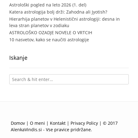
Astrološki pogled na leto 2026 (1. del)
Katera astrologija bolj drži: Zahodna ali Jyotish?
Hierarhija planetov v Helenistični astrologiji: desna in
leva stran planetov v zodiaku
ASTROLOŠKO OZADJE NOVELE O VRTCIH
10 nasvetov, kako se naučiti astrologije
Iskanje
Domov
|
O meni
|
Kontakt
|
Privacy Policy
| © 2017
AlenkaVindis.si - Vse pravice pridržane.