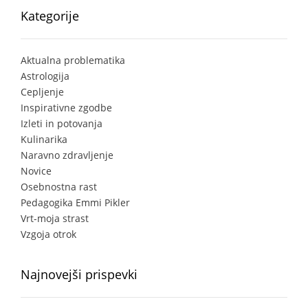
Kategorije
Aktualna problematika
Astrologija
Cepljenje
Inspirativne zgodbe
Izleti in potovanja
Kulinarika
Naravno zdravljenje
Novice
Osebnostna rast
Pedagogika Emmi Pikler
Vrt-moja strast
Vzgoja otrok
Najnovejši prispevki