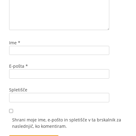
Ime
*
E-pošta
*
Spletišče
Shrani moje ime, e-pošto in spletišče v ta brskalnik za
naslednjič, ko komentiram.