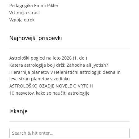
Pedagogika Emmi Pikler
Vrt-moja strast
Vzgoja otrok
Najnovejši prispevki
Astrološki pogled na leto 2026 (1. del)
Katera astrologija bolj drži: Zahodna ali Jyotish?
Hierarhija planetov v Helenistični astrologiji: desna in
leva stran planetov v zodiaku
ASTROLOŠKO OZADJE NOVELE O VRTCIH
10 nasvetov, kako se naučiti astrologije
Iskanje