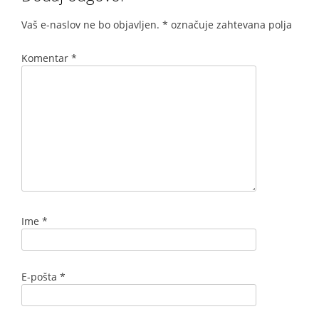
Vaš e-naslov ne bo objavljen.
*
označuje zahtevana polja
Komentar
*
Ime
*
E-pošta
*