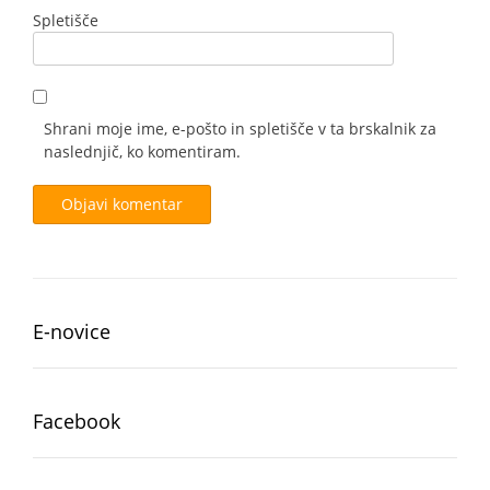
Spletišče
Shrani moje ime, e-pošto in spletišče v ta brskalnik za
naslednjič, ko komentiram.
E-novice
Facebook