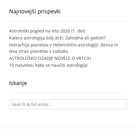
Najnovejši prispevki
Astrološki pogled na leto 2026 (1. del)
Katera astrologija bolj drži: Zahodna ali Jyotish?
Hierarhija planetov v Helenistični astrologiji: desna in
leva stran planetov v zodiaku
ASTROLOŠKO OZADJE NOVELE O VRTCIH
10 nasvetov, kako se naučiti astrologije
Iskanje