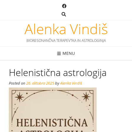
Skip
to
content
Alenka Vindiš
BIORESONANČNA TERAPEVTKA IN ASTROLOGINJA
MENU
Helenistična astrologija
Posted on
26. oktobra 2025
by
Alenka Vindiš