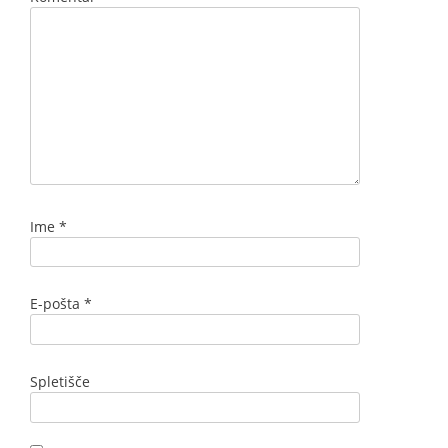
Ime
*
E-pošta
*
Spletišče