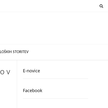
LOŠKIH STORITEV
jo v
E-novice
Facebook