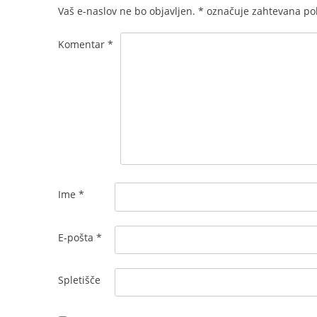
Vaš e-naslov ne bo objavljen.
*
označuje zahtevana pol
Komentar
*
Ime
*
E-pošta
*
Spletišče