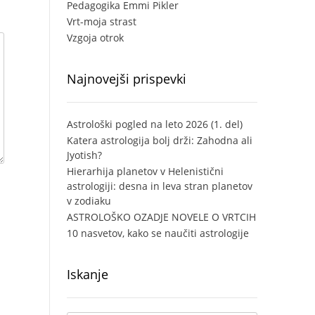
Pedagogika Emmi Pikler
Vrt-moja strast
Vzgoja otrok
Najnovejši prispevki
Astrološki pogled na leto 2026 (1. del)
Katera astrologija bolj drži: Zahodna ali
Jyotish?
Hierarhija planetov v Helenistični
astrologiji: desna in leva stran planetov
v zodiaku
ASTROLOŠKO OZADJE NOVELE O VRTCIH
10 nasvetov, kako se naučiti astrologije
Iskanje