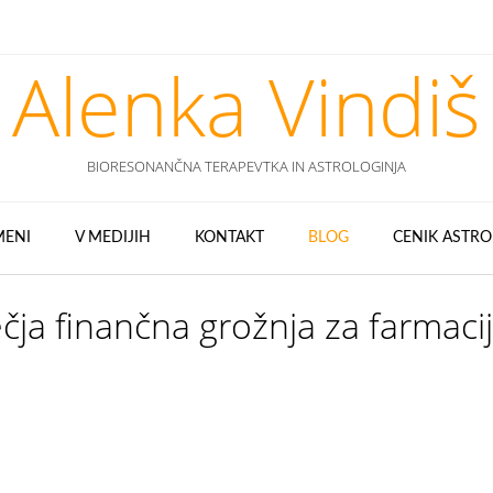
Alenka Vindiš
BIORESONANČNA TERAPEVTKA IN ASTROLOGINJA
MENI
V MEDIJIH
KONTAKT
BLOG
CENIK ASTRO
ečja finančna grožnja za farmaci