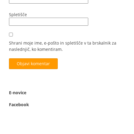
Spletišče
Shrani moje ime, e-pošto in spletišče v ta brskalnik za
naslednjič, ko komentiram.
E-novice
Facebook