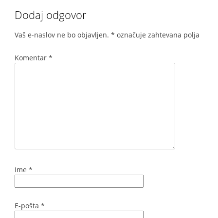
Dodaj odgovor
Vaš e-naslov ne bo objavljen.
*
označuje zahtevana polja
Komentar
*
Ime
*
E-pošta
*