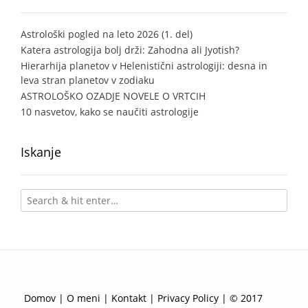
Astrološki pogled na leto 2026 (1. del)
Katera astrologija bolj drži: Zahodna ali Jyotish?
Hierarhija planetov v Helenistični astrologiji: desna in
leva stran planetov v zodiaku
ASTROLOŠKO OZADJE NOVELE O VRTCIH
10 nasvetov, kako se naučiti astrologije
Iskanje
Domov
|
O meni
|
Kontakt
|
Privacy Policy
| © 2017