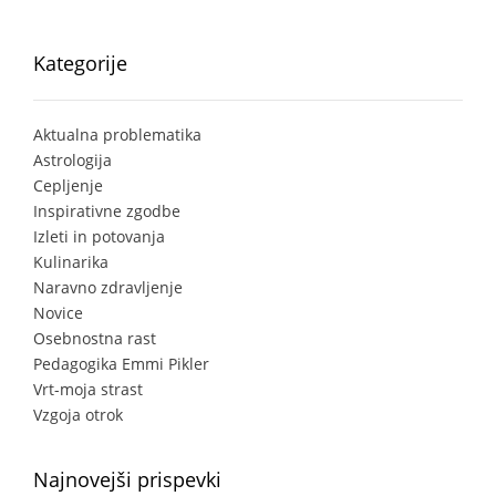
Kategorije
Aktualna problematika
Astrologija
Cepljenje
Inspirativne zgodbe
Izleti in potovanja
Kulinarika
Naravno zdravljenje
Novice
Osebnostna rast
Pedagogika Emmi Pikler
Vrt-moja strast
Vzgoja otrok
Najnovejši prispevki