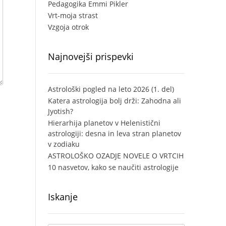
Pedagogika Emmi Pikler
Vrt-moja strast
Vzgoja otrok
Najnovejši prispevki
Astrološki pogled na leto 2026 (1. del)
Katera astrologija bolj drži: Zahodna ali
Jyotish?
Hierarhija planetov v Helenistični
astrologiji: desna in leva stran planetov
v zodiaku
ASTROLOŠKO OZADJE NOVELE O VRTCIH
10 nasvetov, kako se naučiti astrologije
Iskanje