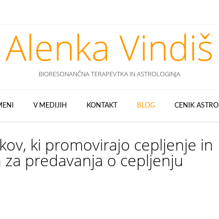
Alenka Vindiš
BIORESONANČNA TERAPEVTKA IN ASTROLOGINJA
MENI
V MEDIJIH
KONTAKT
BLOG
CENIK ASTRO
ov, ki promovirajo cepljenje in
h za predavanja o cepljenju