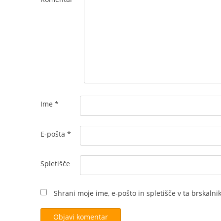
Ime
*
E-pošta
*
Spletišče
Shrani moje ime, e-pošto in spletišče v ta brskalni