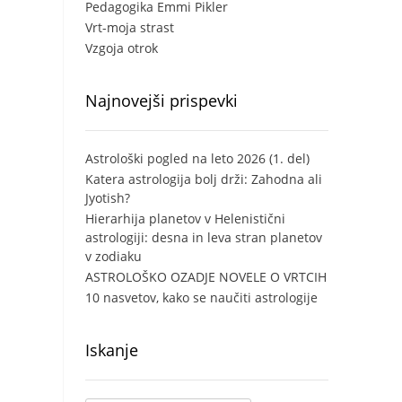
Pedagogika Emmi Pikler
Vrt-moja strast
Vzgoja otrok
Najnovejši prispevki
Astrološki pogled na leto 2026 (1. del)
Katera astrologija bolj drži: Zahodna ali
Jyotish?
Hierarhija planetov v Helenistični
astrologiji: desna in leva stran planetov
v zodiaku
ASTROLOŠKO OZADJE NOVELE O VRTCIH
10 nasvetov, kako se naučiti astrologije
Iskanje