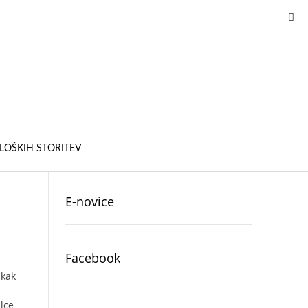
LOŠKIH STORITEV
E-novice
Facebook
 kak
alce