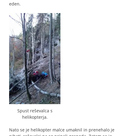
eden.
Spust reševalca s
helikopterja.
Nato se je helikopter malce umaknil in prenehalo je