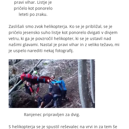
pravi vihar. Listje je
pričelo kot ponorelo
leteti po zraku.
Zaslišali smo zvok helikopterja. Ko se je približal, se je
pričelo jesensko suho listje kot ponorelo dvigati v divjem
vetru, ki ga je povzročil helikopter, ki se je ustavil nad
našimi glavami. Nastal je pravi vihar in z veliko težavo, mi
je uspelo narediti nekaj fotografij.
Ranjenec pripravljen za dvig.
S helikopterja se je spustil reševalec na vrvi in za tem še