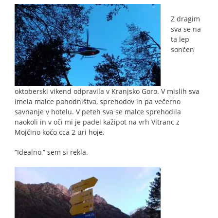
Z dragim
sva se na
ta lep
sončen
oktoberski vikend odpravila v Kranjsko Goro. V mislih sva
imela malce pohodništva, sprehodov in pa večerno
savnanje v hotelu. V peteh sva se malce sprehodila
naokoli in v oči mi je padel kažipot na vrh Vitranc z
Mojčino kočo cca 2 uri hoje.
“Idealno,” sem si rekla.