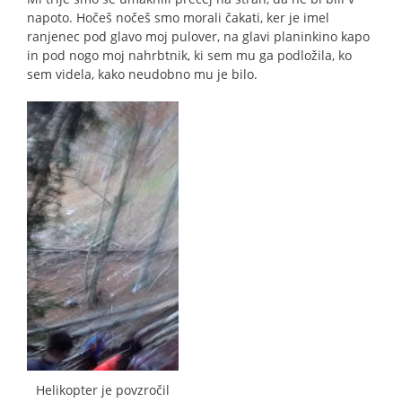
napoto. Hočeš nočeš smo morali čakati, ker je imel
ranjenec pod glavo moj pulover, na glavi planinkino kapo
in pod nogo moj nahrbtnik, ki sem mu ga podložila, ko
sem videla, kako neudobno mu je bilo.
Helikopter je povzročil