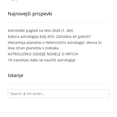
Najnovejši prispevki
Astrološki pogled na leto 2026 (1. del)
Katera astrologija bolj drži: Zahodna ali Jyotish?
Hierarhija planetov v Helenistični astrologiji: desna in
leva stran planetov v zodiaku
ASTROLOŠKO OZADJE NOVELE O VRTCIH
10 nasvetov, kako se naučiti astrologije
Iskanje