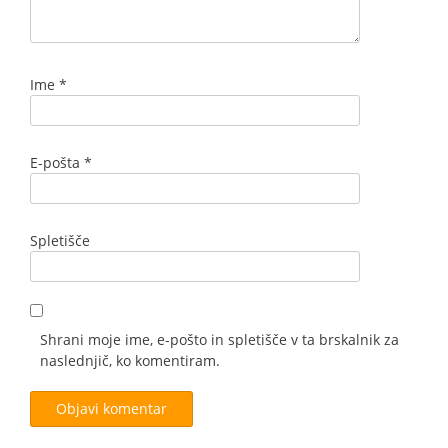
Ime
*
E-pošta
*
Spletišče
Shrani moje ime, e-pošto in spletišče v ta brskalnik za
naslednjič, ko komentiram.