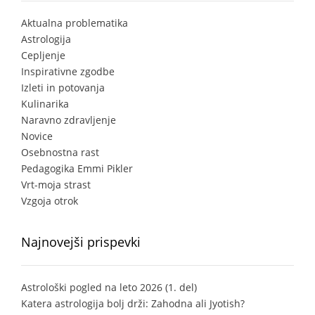
Aktualna problematika
Astrologija
Cepljenje
Inspirativne zgodbe
Izleti in potovanja
Kulinarika
Naravno zdravljenje
Novice
Osebnostna rast
Pedagogika Emmi Pikler
Vrt-moja strast
Vzgoja otrok
Najnovejši prispevki
Astrološki pogled na leto 2026 (1. del)
Katera astrologija bolj drži: Zahodna ali Jyotish?