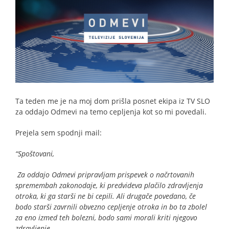
Ta teden me je na moj dom prišla posnet ekipa iz TV SLO
za oddajo Odmevi na temo cepljenja kot so mi povedali.
Prejela sem spodnji mail:
“Spoštovani,
Za oddajo Odmevi pripravljam prispevek o načrtovanih
spremembah zakonodaje, ki predvideva plačilo zdravljenja
otroka, ki ga starši ne bi cepili. Ali drugače povedano, če
bodo starši zavrnili obvezno cepljenje otroka in bo ta zbolel
za eno izmed teh bolezni, bodo sami morali kriti njegovo
zdravljenje.