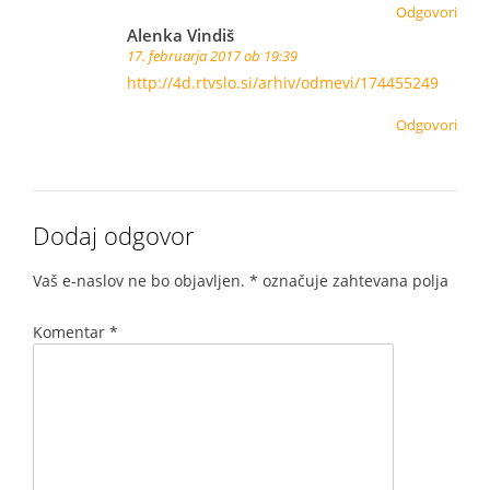
Odgovori
Alenka Vindiš
17. februarja 2017 ob 19:39
http://4d.rtvslo.si/arhiv/odmevi/174455249
Odgovori
Dodaj odgovor
Vaš e-naslov ne bo objavljen.
*
označuje zahtevana polja
Komentar
*