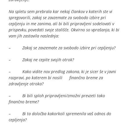
Na spletu sem prebrala kar nekaj člankov v katerih ste vi
spregovorili, zakaj se zavzemate za svobodo izbire pri
cepljenju in me zanima, ali bi bili pripravljeni sodelovati v
prispevku, povedati svoje stališče. Okvirno so vprašanja, ki bi
vam jih zastavila naslednja:
– Zakaj se zavzemate za svobodo izbire pri cepljenju?
– Zakaj ne cepite svojih otrok?
– Kako vidite nov predlog zakona, ki je sicer še v javni
razpravi, po katerem bi nosili finančno breme za
zdravljenje otroka?
– Bi bili sploh pripravljeni/zmožni prevzeti tako
finančno breme?
– Bi ta določba kakorkoli spremenila vaš odnos do
cepljenja?