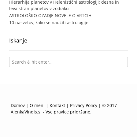
Hierarhija planetov v Helenistični astrologiji: desna in
leva stran planetov v zodiaku
ASTROLOŠKO OZADJE NOVELE O VRTCIH
10 nasvetov, kako se naučiti astrologije
Iskanje
Domov
|
O meni
|
Kontakt
|
Privacy Policy
| © 2017
AlenkaVindis.si - Vse pravice pridržane.