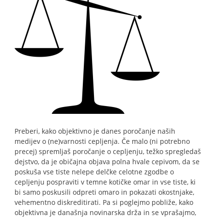
Preberi, kako objektivno je danes poročanje naših
medijev o (ne)varnosti cepljenja. Če malo (ni potrebno
precej) spremljaš poročanje o cepljenju, težko spregledaš
dejstvo, da je običajna objava polna hvale cepivom, da se
poskuša vse tiste nelepe delčke celotne zgodbe o
cepljenju pospraviti v temne kotičke omar in vse tiste, ki
bi samo poskusili odpreti omaro in pokazati okostnjake,
vehementno diskreditirati. Pa si poglejmo pobliže, kako
objektivna je današnja novinarska drža in se vprašajmo,