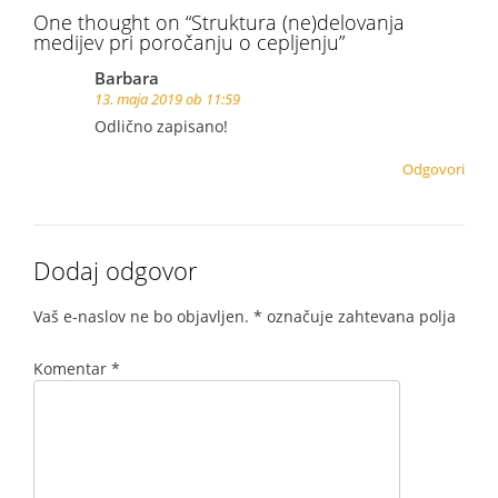
One thought on “
Struktura (ne)delovanja
medijev pri poročanju o cepljenju
”
Barbara
13. maja 2019 ob 11:59
Odlično zapisano!
Odgovori
Dodaj odgovor
Vaš e-naslov ne bo objavljen.
*
označuje zahtevana polja
Komentar
*