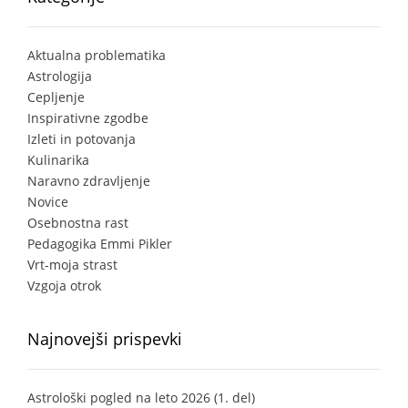
Aktualna problematika
Astrologija
Cepljenje
Inspirativne zgodbe
Izleti in potovanja
Kulinarika
Naravno zdravljenje
Novice
Osebnostna rast
Pedagogika Emmi Pikler
Vrt-moja strast
Vzgoja otrok
Najnovejši prispevki
Astrološki pogled na leto 2026 (1. del)