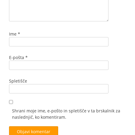
Ime
*
E-pošta
*
Spletišče
Shrani moje ime, e-pošto in spletišče v ta brskalnik za
naslednjič, ko komentiram.