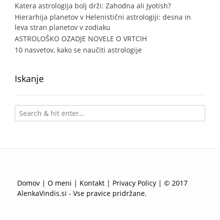
Katera astrologija bolj drži: Zahodna ali Jyotish?
Hierarhija planetov v Helenistični astrologiji: desna in
leva stran planetov v zodiaku
ASTROLOŠKO OZADJE NOVELE O VRTCIH
10 nasvetov, kako se naučiti astrologije
Iskanje
Domov
|
O meni
|
Kontakt
|
Privacy Policy
| © 2017
AlenkaVindis.si - Vse pravice pridržane.