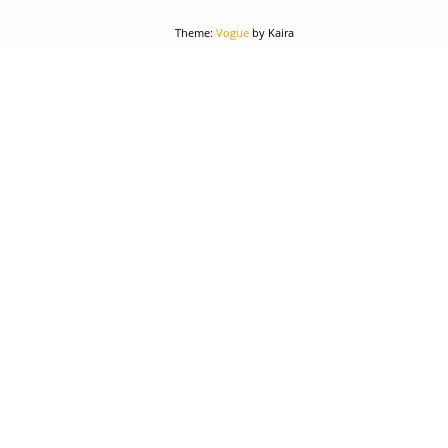
Theme:
Vogue
by Kaira